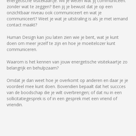
energetische visitekaartje. Wil je weten wat jij communiceert
zonder wat te zeggen? Ben jij je bewust dat je op een
onzichtbaar niveau ook communiceert en wat je
communiceert? Weet je wat je uitstraling is als je met iemand
contact maakt?
Human Design kan jou laten zien wie je bent, wat je kunt
doen om meer jezelf te zijn en hoe je moeitelozer kunt
communiceren.
Waarom is het kennen van jouw energetische visitekaartje zo
belangrijk en behulpzaam?
Omdat je dan weet hoe je overkomt op anderen en daar je je
voordeel mee kunt doen. Bovendien bepaalt dat het succces
van de boodschap die je wilt overbrengen; of dat nu in een
sollicitatiegesprek is of in een gesprek met een vriend of
vriendin.