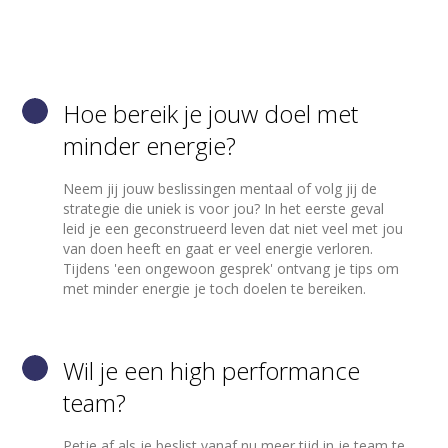
Hoe bereik je jouw doel met
minder energie?
Neem jij jouw beslissingen mentaal of volg jij de
strategie die uniek is voor jou? In het eerste geval
leid je een geconstrueerd leven dat niet veel met jou
van doen heeft en gaat er veel energie verloren.
Tijdens 'een ongewoon gesprek' ontvang je tips om
met minder energie je toch doelen te bereiken.
Wil je een high performance
team?
Petje af als je beslist vanaf nu meer tijd in je team te