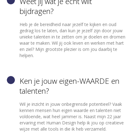
Weet jij wat je echt wilt
Meer weten?
bijdragen?
Heb je de bereidheid naar jezelf te kijken en oud
gedrag los te laten, dan kun je jezelf zijn door jouw
unieke talenten in te zetten om je doelen en dromen
waar te maken. Wil jij ook leven en werken met hart
en ziel? Mijn grootste plezier is om jou daarbij te
helpen.
Ken je jouw eigen-WAARDE en
talenten?
Wil je inzicht in jouw onbegrensde potentieel? Vaak
kennen mensen hun eigen waarde en talenten niet
voldoende, wat heel jammer is. Naast mijn 22 jaar
ervaring met Human Design help ik jou op creatieve
wijze met alle tools in die ik heb verzameld.