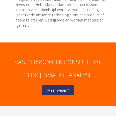
investeren. Het blijkt dat door problemen tussen
mensen veel arbeidstijd wordt verspild. Spirit Origin
gebruikt de nieuwste technologie om een productief
team te creëren. Bedrijfsdoelen worden met plezier
gehaald!
VAN PERSOONLIJK CONSULT TOT
BEDRIJFSMATIGE ANALYSE
Meer weten?