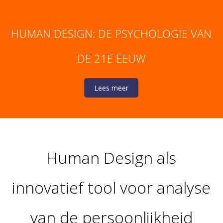
HUMAN DESIGN: DE PSYCHOLOGIE VAN
DE 21E EEUW
Lees meer
Human Design als
innovatief tool voor analyse
van de persoonlijkheid