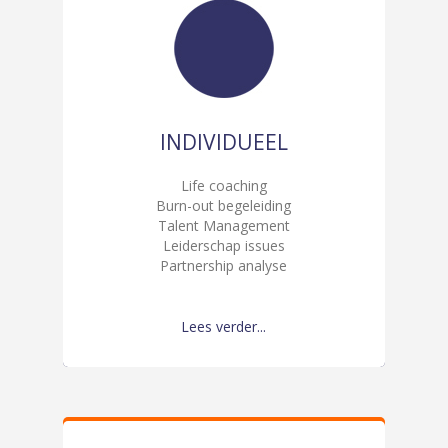
INDIVIDUEEL
Life coaching
Burn-out begeleiding
Talent Management
Leiderschap issues
Partnership analyse
Lees verder...