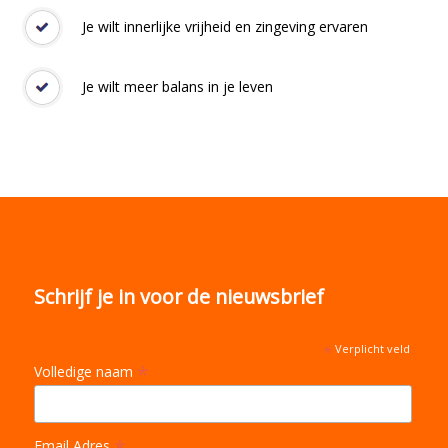
Je wilt innerlijke vrijheid en zingeving ervaren
Je wilt meer balans in je leven
Schrijf je in voor de nieuwsbrief
*
Verplicht veld
*
Volledige naam
Email Adres